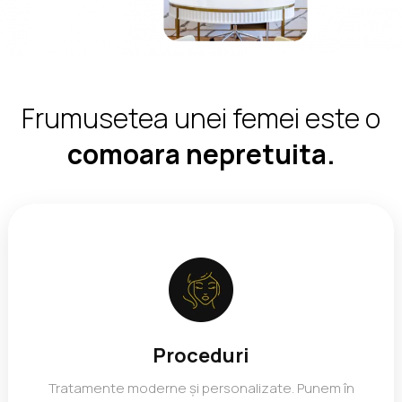
Frumusetea unei femei este o
comoara nepretuita.
Proceduri
Tratamente moderne și personalizate. Punem în