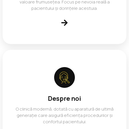
valoare frumusețea. Focus pe nevoia reală a
pacientului și dorințele acestuia.
Despre noi
O clinică modernă, dotată cu aparatură de ultimă
generație care asigură eficiența procedurilor și
confortul pacientului.