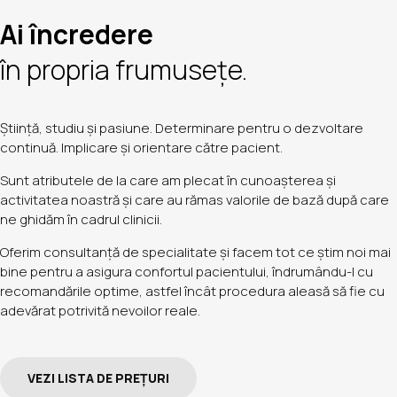
Ai încredere
în propria frumusețe.
Știință, studiu și pasiune. Determinare pentru o dezvoltare
continuă. Implicare și orientare către pacient.
Sunt atributele de la care am plecat în cunoașterea și
activitatea noastră și care au rămas valorile de bază după care
ne ghidăm în cadrul clinicii.
Oferim consultanță de specialitate și facem tot ce știm noi mai
bine pentru a asigura confortul pacientului, îndrumându-l cu
recomandările optime, astfel încât procedura aleasă să fie cu
adevărat potrivită nevoilor reale.
VEZI LISTA DE PREȚURI