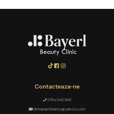
Contacteaza-ne
0754 040 940
drmariaothieno@yahoo.com